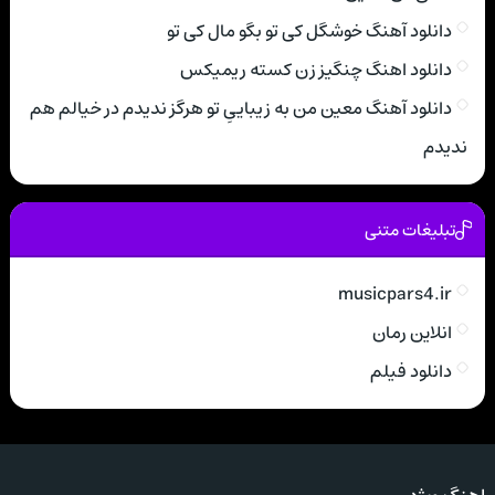
دانلود آهنگ خوشگل کی تو بگو مال کی تو
دانلود اهنگ چنگیز زن کسته ریمیکس
دانلود آهنگ معین من به زیباییِ تو هرگز ندیدم در خیالم هم
ندیدم
تبلیغات متنی
musicpars4.ir
انلاین رمان
دانلود فیلم