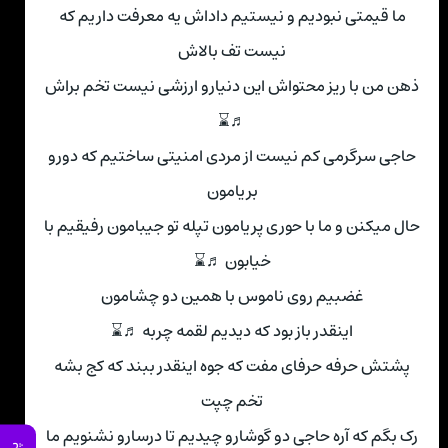
ما قیمتی نبودیم و نیستیم داداش یه معرفت داریم که
نیست تف بالاش
ذهن من با ریز محتواش این دنیارو ارزشی نیست تخم براش
♬⌛
حاجی سرگرمی کم نیست از مردی امنیتی ساختیم که دورو
بریامون
حال میکنن و ما با حوری پریامون تپله تو جیبامون رفیقیم با
خیابون ♬⌛
غضبیم روی ناموس با همین دو چشامون
اینقدر باز بود که دیدیم لقمه چربه ♬⌛
پشتش حرفه حرفای مفت که جوه اینقدر ببند که کج بشه
تخم چپت
رک بگم که آره حاجی دو گوشارو چیدیم تا درسارو نشنویم ما