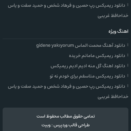
دانلود ریمیکس رپ حصین و فرهاد شخص و حمید صفت و یاس
خداحافظ غریبی
اهنگ ویژه
دانلود آهنگ محمت الماس gidene yakıyorum
دانلود ریمیکس مامانم خریده
دانلود اهنگ گل منه ادیم ادیم ریمیکس
دانلود ریمیکس متاسفم برای خودم نه تو
دانلود ریمیکس رپ حصین و فرهاد شخص و حمید صفت و یاس
خداحافظ غریبی
تمامی حقوق مطالب محفوظ است
طراحی قالب وردپرس
:
وبیت