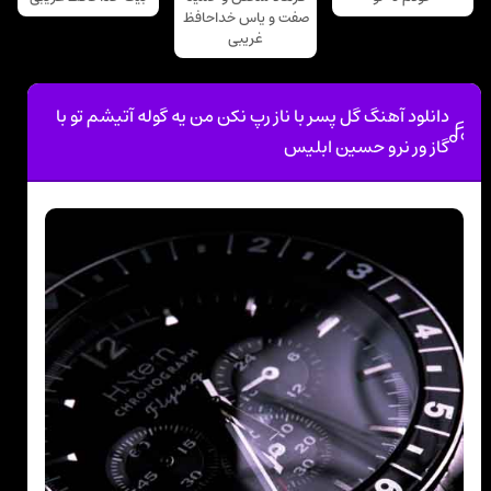
صفت و یاس خداحافظ
غریبی
دانلود آهنگ گل پسر با ناز رپ نکن من یه گوله آتیشم تو با
گاز ور نرو حسین ابلیس