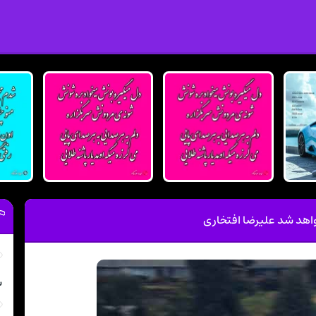
واهد شد علیرضا افتخاری
ش