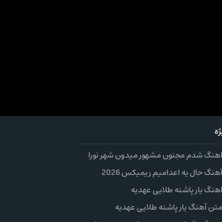
ه
 اهنگ شدم مجنون مشهور میدون شهر نورا
آهنگ حال یه اعدامیم ریمیکس 2026
اهنگ یار پاشنه طلایی عهدیه
متن آهنگ یار پاشنه طلایی عهدیه