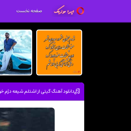
صفحه نخست
دانلود آهنگ گیتی از اشتلم شیعه دژم خ