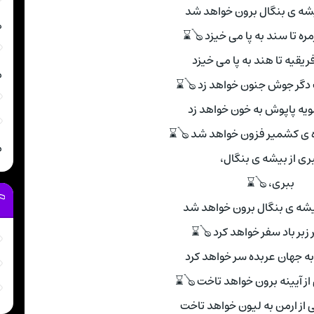
یشه ی بنگال برون خواهد شد
ه
ره تا سند به پا می خیزد 🪕⌛
فریقیه تا هند به پا می خیزد
م
دگر جوش جنون خواهد زد 🪕⌛
مویه پاپوش به خون خواهد زد
ه ی کشمیر فزون خواهد شد 🪕⌛
م
ری از بیشه ی بنگال،
ببری، 🪕⌛
بیشه ی بنگال برون خواهد شد
 زبر باد سفر خواهد کرد 🪕⌛
 به جهان عربده سر خواهد کرد
از آیینه برون خواهد تاخت 🪕⌛
 از ارمن به لیون خواهد تاخت