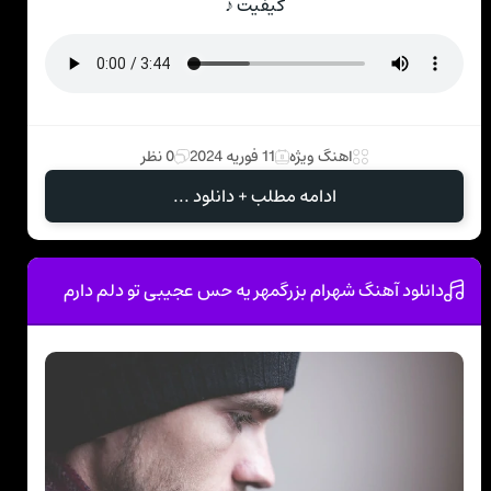
کیفیت ♪
اهنگ ویژه
11 فوریه 2024
0 نظر
ادامه مطلب + دانلود ...
دانلود آهنگ شهرام بزرگمهر یه حس عجیبی تو دلم دارم