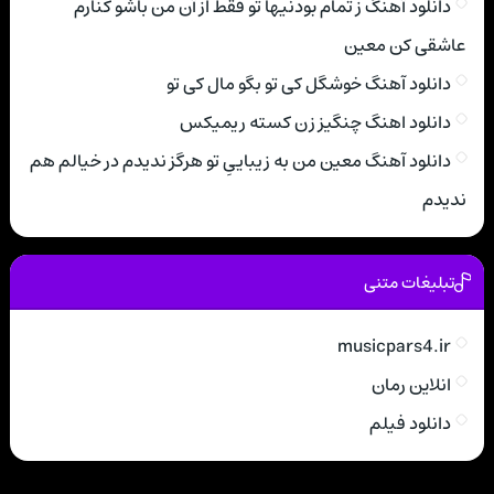
دانلود آهنگ ز تمام بودنیها تو فقط از آن من باشو کنارم
عاشقی کن معین
دانلود آهنگ خوشگل کی تو بگو مال کی تو
دانلود اهنگ چنگیز زن کسته ریمیکس
دانلود آهنگ معین من به زیباییِ تو هرگز ندیدم در خیالم هم
ندیدم
تبلیغات متنی
musicpars4.ir
انلاین رمان
دانلود فیلم