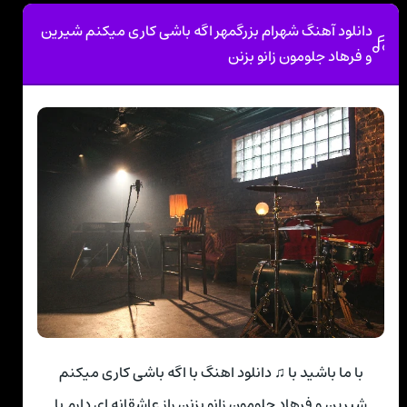
دانلود آهنگ شهرام بزرگمهر اگه باشی کاری میکنم شیرین
و فرهاد جلومون زانو بزنن
با ما باشید با ♫ دانلود اهنگ با اگه باشی کاری میکنم
شیرین و فرهاد جلومون زانو بزنن راز عاشقانه ای دارم با