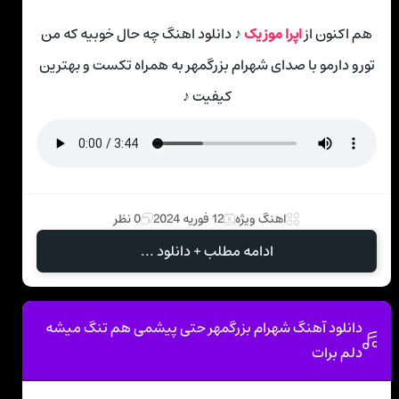
هم اکنون از
اپرا موزیک
♪ دانلود اهنگ چه حال خوبیه که من
تورو دارمو با صدای شهرام بزرگمهر به همراه تکست و بهترین
کیفیت ♪
اهنگ ویژه
12 فوریه 2024
0 نظر
ادامه مطلب + دانلود ...
دانلود آهنگ شهرام بزرگمهر حتی پیشمی هم تنگ میشه
دلم برات