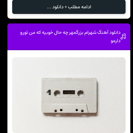
ادامه مطلب + دانلود ...
دانلود آهنگ شهرام بزرگمهر چه حال خوبیه که من تورو
دارمو