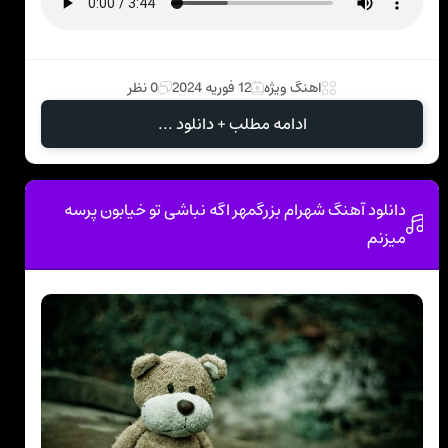
اهنگ ویژه
12 فوریه 2024
0 نظر
ادامه مطلب + دانلود ...
دانلود آهنگ شهرام بزرگمهر اگه نباشی تو خیابون پرسه
میزنم