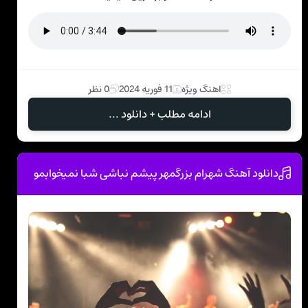
اهنگ ویژه
11 فوریه 2024
0 نظر
ادامه مطلب + دانلود ...
دانلود آهنگ شهرام بزرگمهر پیشم نباشی شبا نمیخوابمو