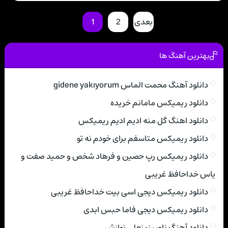
بعدی
2
1
بهترین آهنگ ها
دانلود آهنگ محمت الماس gidene yakıyorum
دانلود ریمیکس مامانم خریده
دانلود اهنگ گل منه ادیم ادیم ریمیکس
دانلود ریمیکس متاسفم برای خودم نه تو
دانلود ریمیکس رپ حصین و فرهاد شخص و حمید صفت و
یاس خداحافظ غریبی
دانلود ریمیکس دیجی اسی بیت خداحافظ غریبی
دانلود ریمیکس دیجی فاما حبس ابدی
دانلود آهنگ ناصر زینعلی نوازش