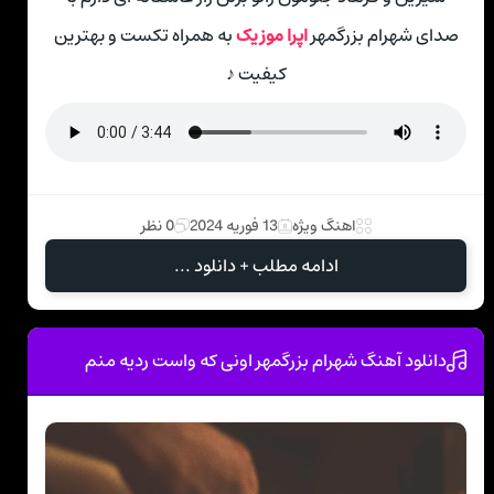
صدای شهرام بزرگمهر
اپرا موزیک
به همراه تکست و بهترین
کیفیت ♪
اهنگ ویژه
13 فوریه 2024
0 نظر
ادامه مطلب + دانلود ...
دانلود آهنگ شهرام بزرگمهر اونی که واست ردیه منم