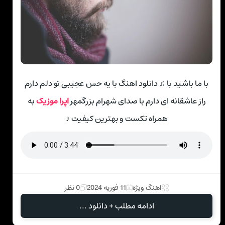
با ما باشید با ♫ دانلود اهنگ با یه حس عجیبی تو دلم دارم
راز عاشقانه ای دارم با صدای شهرام بزرگمهر
اپرا موزیک
به
همراه تکست و بهترین کیفیت ♪
اهنگ ویژه
11 فوریه 2024
0 نظر
ادامه مطلب + دانلود ...