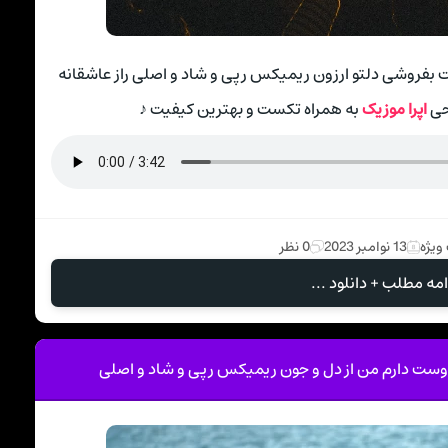
وقت بفروشی دلتو ارزون ریمیکس رپی و شاد و اصلی راز عاشقانه
حی
اپرا موزیک
به همراه تکست و بهترین کیفیت ♪
ویژه
13 نوامبر 2023
0 نظر
امه مطلب + دانلود ...
ست دارم من از دل و جون ریمیکس رپی و شاد و اصلی