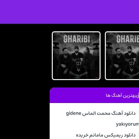
بهترین آهنگ ها
دانلود آهنگ محمت الماس gidene
yakıyoru
دانلود ریمیکس مامانم خریده