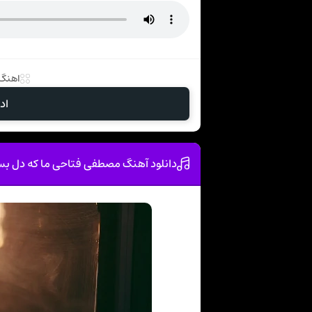
اهنگ 
اد
دانلود آهنگ مصطفی فتاحی ما که دل ب