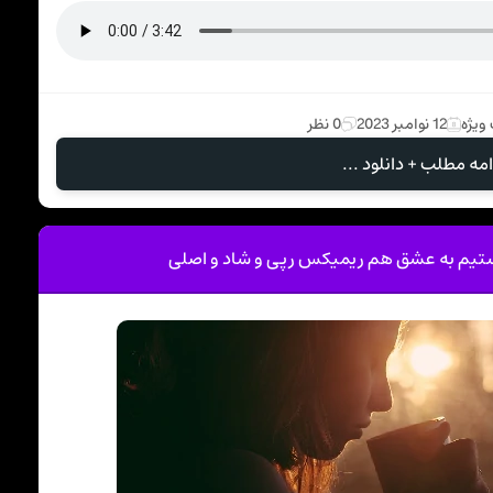
ویژه
12 نوامبر 2023
0 نظر
امه مطلب + دانلود ...
ستیم به عشق هم ریمیکس رپی و شاد و اصلی