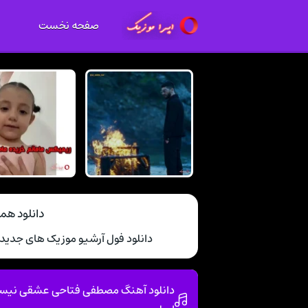
صفحه نخست
دانلود ه
دانلود فول آرشیو موزیک های جدی
دانلود آهنگ مصطفی فتاحی عشقی نیست 