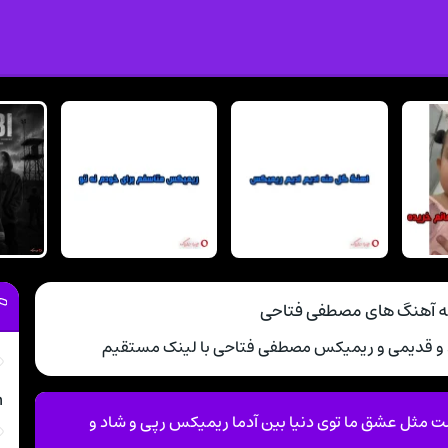
مه آهنگ های مصطفی فتاحی
د و قدیمی و ریمیکس مصطفی فتاحی با لینک مستقیم
m
مثل عشق ما توی دنیا بین آدما ریمیکس رپی و شاد و