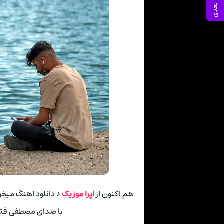
صفحه بعدی
هم اکنون از
اپرا موزیک
♪ دانلود اهنگ میخ
با صدای مصطفی فتا