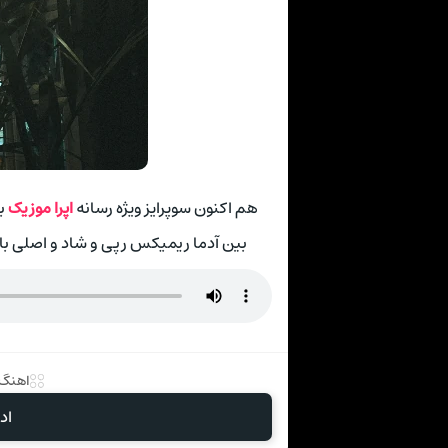
هم اکنون سوپرایز ویژه رسانه
اپرا موزیک
بر
بین آدما ریمیکس رپی و شاد و اصلی ب
اهنگ 
اد