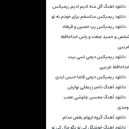
دانلود اهنگ گل منه ادیم ادیم ریمیکس
دانلود ریمیکس متاسفم برای خودم نه تو
دانلود ریمیکس رپ حصین و فرهاد
خص و حمید صفت و یاس خداحافظ
ریبی
دانلود ریمیکس دیجی اسی بیت
داحافظ غریبی
دانلود ریمیکس دیجی فاما حبس ابدی
دانلود آهنگ ناصر زینعلی نوازش
دانلود آهنگ محسن چاوشی عجب
ومدی
دانلود آهنگ گروه ایهام بغض مدام
دانلود اهنگ خوشگل کی تو بگو مال کی تو