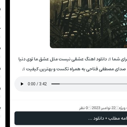
ر
ج
د
ای شما ♫ دانلود اهنگ عشقی نیست مثل عشق ما توی دنیا
ر
ا صدای مصطفی فتاحی به همراه تکست و بهترین کیفیت ♫
ر
ب
ویژه
22 نوامبر 2023
0 نظر
امه مطلب + دانلود ...