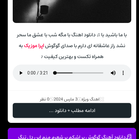
با ما باشید با ♫ دانلود اهنگ با مگه شب با عشق ما سحر
نشد راز عاشقانه ای دارم با صدای گوگوش
اپرا موزیک
به
همراه تکست و بهترین کیفیت ♪
اهنگ ویژه
3 مارس 2024
0 نظر
ادامه مطلب + دانلود ...
دانلود آهنگ گوگوش پر اشکم پر شعرم منم این دل تنگ