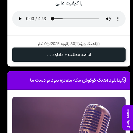
با کیفیت عالی
اهنگ ویژه
30 ژانویه 2025
0 نظر
ادامه مطلب + دانلود ...
دانلود آهنگ گوگوش مگه معجزه نبود تو دست ما
صفحه بعدی