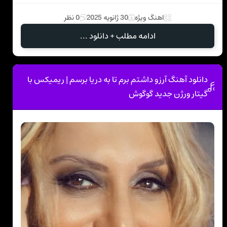
اهنگ ویژه
30 ژانویه 2025
0 نظر
ادامه مطلب + دانلود ...
دانلود آهنگ آرزو داشتم برم تا به دریا برسم | ریمیکس با
گیتار ورژن جدید گوگوش