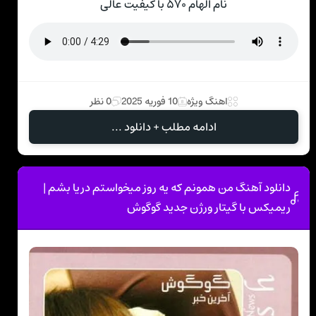
نام الهام ۵۷۰ با کیفیت عالی
اهنگ ویژه
10 فوریه 2025
0 نظر
ادامه مطلب + دانلود ...
دانلود آهنگ من همونم که یه روز میخواستم دریا بشم |
ریمیکس با گیتار ورژن جدید گوگوش