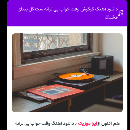
دانلود آهنگ گوگوش وقت خواب بی ترانه ست گل بیتای
قشنگ
هم اکنون از
اپرا موزیک
♪ دانلود اهنگ وقت خواب بی ترانه