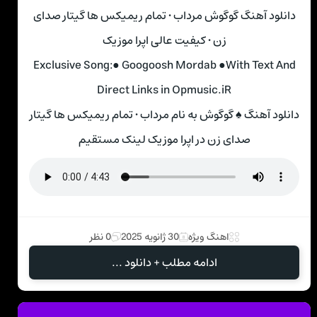
دانلود آهنگ گوگوش مرداب • تمام ریمیکس ها گیتار صدای
زن • کیفیت عالی اپرا موزیک
Exclusive Song:● Googoosh Mordab ●With Text And
Direct Links in Opmusic.iR
دانلود آهنگ ♠ گوگوش به نام مرداب • تمام ریمیکس ها گیتار
صدای زن در اپرا موزیک لینک مستقیم
اهنگ ویژه
30 ژانویه 2025
0 نظر
ادامه مطلب + دانلود ...