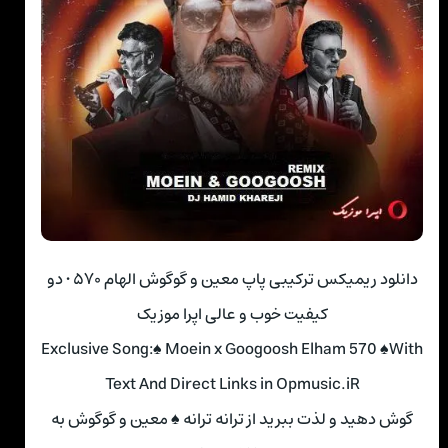
دانلود ریمیکس ترکیبی پاپ معین و گوگوش الهام ۵۷۰ • دو
کیفیت خوب و عالی اپرا موزیک
Exclusive Song:♠ Moein x Googoosh Elham 570 ♠With
Text And Direct Links in Opmusic.iR
گوش دهید و لذت ببرید از ترانه ترانه ♠ معین و گوگوش به