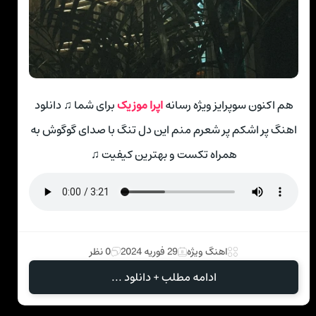
هم اکنون سوپرایز ویژه رسانه
اپرا موزیک
برای شما ♫ دانلود
اهنگ پر اشکم پر شعرم منم این دل تنگ با صدای گوگوش به
همراه تکست و بهترین کیفیت ♫
اهنگ ویژه
29 فوریه 2024
0 نظر
ادامه مطلب + دانلود ...