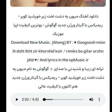
دانلود آهنگ میون یه دشت لخت زیر خورشید کویر ~
ریمیکس با گیتار ورژن جدید گوگوش • بهترین کیفیت اپرا
موزیک
Download New Music, (Ahang) BY : ♥ Googoosh mion
ih dsht lkht zir khorshid koir / rimiks ba gitar orzhn
jdid ♥/ And lyrics in the opMusic.ir
ترانه ای زیبا و شنیدنی با صدای ☼ گوگوش به نام میون یه
دشت لخت زیر خورشید کویر ~ ریمیکس با گیتار ورژن جدید
هم اکنون با کیفیت عالی