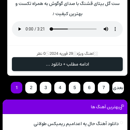
ست گل بیتای قشنگ با صدای گوگوش به همراه تکست و
بهترین کیفیت ♪
اهنگ ویژه
29 فوریه 2024
0 نظر
ادامه مطلب + دانلود ...
بعدی
7
6
5
4
3
2
1
بهترین آهنگ ها
دانلود آهنگ حال یه اعدامیم ریمیکس طولانی