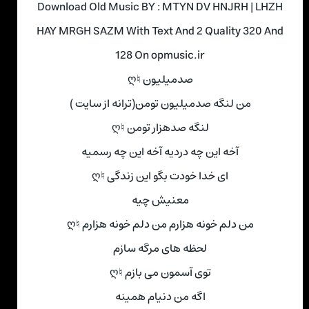
Download Old Music BY : MTYN DV HNJRH | LHZH
HAY MRGH SAZM With Text And 2 Quality 320 And
128 On opmusic.ir
صدمیلیون ♮ღ
من لنگه صدمیلیون تومن(ترانه از سایت )
لنگه صدهزار تومن ♮ღ
آخه این چه دردیه آخه این چه رسمیه
ای خدا خودت بگو این زندگی ♮ღ
معنیش چیه
من دلم خونه هزارم من دلم خونه هزارم ♮ღ
لحظه های مرگه سازم
توی آسمون می بازم ♮ღ
اگه من دنیام همینه