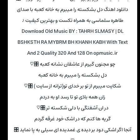
دانلود اهنگ دل بشکسته را میبرم به خانه کعبه با صدای
طاهره سلماسی به همراه تکست و بهترین کیفیت ♪
Download Old Music BY : TAHRH SLMASY | DL
BSHKSTH RA MYBRM BH KHANH KABH With Text
And 2 Quality 320 And 128 On opmusic.ir
چو مجنون گیرم از عاشقان نشانه کعبه 🎛♡
دل بشکسته را میبرم به خانه کعبه
شکایت میبرم از تو بر خدای تو(ترانه از سایت ) 🎛♡
زان همه بلای تو تا رسد او به دردم
در ان آشفتگی با دلی شکسته تر 🎛♡
گریه ها کنم که در اشک خود غرقه گردم
آنجا اگر اشکی دود بر دیده ی غمدیده ای سیلی به پا نماید 🎛