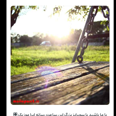
با ما باشید با سوپرایز بزرگ این ساعت رسانه اپرا موزیک 🎛