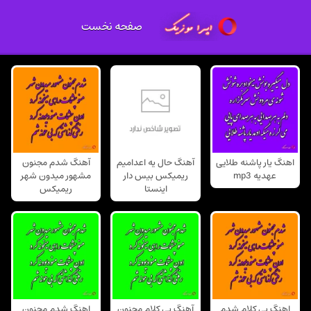
صفحه نخست
اهنگ یار پاشنه طلایی
آهنگ حال یه اعدامیم
آهنگ شدم مجنون
عهدیه mp3
ریمیکس بیس دار
مشهور میدون شهر
اینستا
ریمیکس
اهنگ بی کلام شدم
آهنگ بی کلام مجنون
اهنگ شدم مجنون