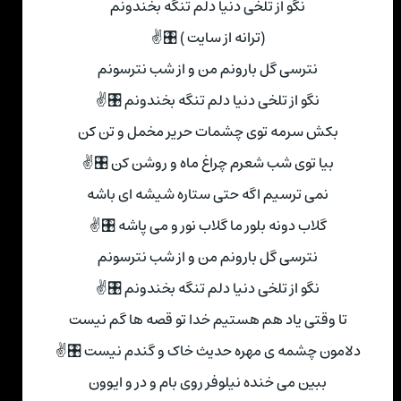
نگو از تلخی دنیا دلم تنگه بخندونم
(ترانه از سایت ) 🎛✌
نترسی گل بارونم من و از شب نترسونم
نگو از تلخی دنیا دلم تنگه بخندونم 🎛✌
بکش سرمه توی چشمات حریر مخمل و تن کن
بیا توی شب شعرم چراغ ماه و روشن کن 🎛✌
نمی ترسیم اگه حتی ستاره شیشه ای باشه
گلاب دونه بلور ما گلاب نور و می پاشه 🎛✌
نترسی گل بارونم من و از شب نترسونم
نگو از تلخی دنیا دلم تنگه بخندونم 🎛✌
تا وقتی یاد هم هستیم خدا تو قصه ها گم نیست
دلامون چشمه ی مهره حدیث خاک و گندم نیست 🎛✌
ببین می خنده نیلوفر روی بام و در و ایوون