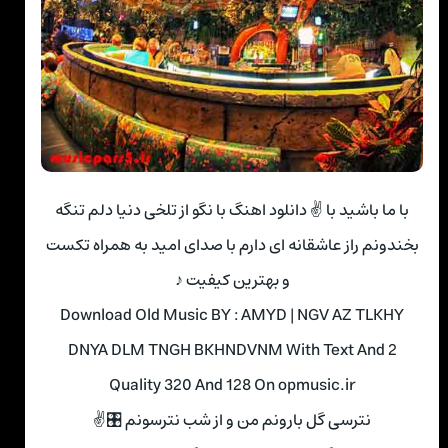
با ما باشید با ✌ دانلود اهنگ با نگو از تلخی دنیا دلم تنگه
بخندونم راز عاشقانه ای دارم با صدای امید به همراه تکست
و بهترین کیفیت ♪
Download Old Music BY : AMYD | NGV AZ TLKHY
DNYA DLM TNGH BKHNDVNM With Text And 2
Quality 320 And 128 On opmusic.ir
نترسی گل بارونم من و از شب نترسونم 🎛✌