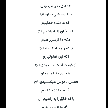
همه ی دنیا میدونن
پایان خوشی نداره ♮ღ
اگه ما بنده خداییم
یا که خلق زا به راهیم ♮ღ
مگه ما از سر راهیم
یا که زیر بته هاییم ♮ღ
اگه این تفاوتهارو
تو خودت اینجا می دیدی ♮ღ
همه ی دنیا و زمینو
فحش ناموس میکشیدی ♮ღ
اگه ما بنده خداییم
یا که خلق زا به راهیم ♮ღ
مگه ما از سر راهیم