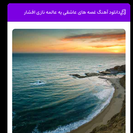
دانلود آهنگ غصه های عاشقی یه عالمه نازی افشار