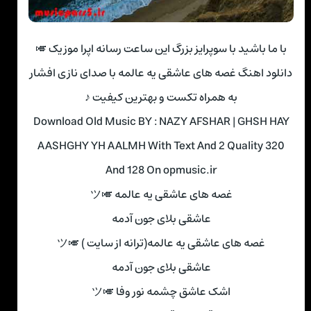
با ما باشید با سوپرایز بزرگ این ساعت رسانه اپرا موزیک 🎺
دانلود اهنگ غصه های عاشقی یه عالمه با صدای نازی افشار
به همراه تکست و بهترین کیفیت ♪
Download Old Music BY : NAZY AFSHAR | GHSH HAY
AASHGHY YH AALMH With Text And 2 Quality 320
And 128 On opmusic.ir
غصه های عاشقی یه عالمه 🎺ツ
عاشقی بلای جون آدمه
غصه های عاشقی یه عالمه(ترانه از سایت ) 🎺ツ
عاشقی بلای جون آدمه
اشک عاشق چشمه نور وفا 🎺ツ