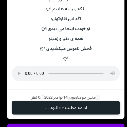
یا که زیر بته هاییم ♮ღ
اگه این تفاوتهارو
تو خودت اینجا می دیدی ♮ღ
همه ی دنیا و زمینو
فحش ناموس میکشیدی ♮ღ
♮ღ
متین دو هنجره
14 نوامبر 2022
0 نظر
ادامه مطلب + دانلود ...