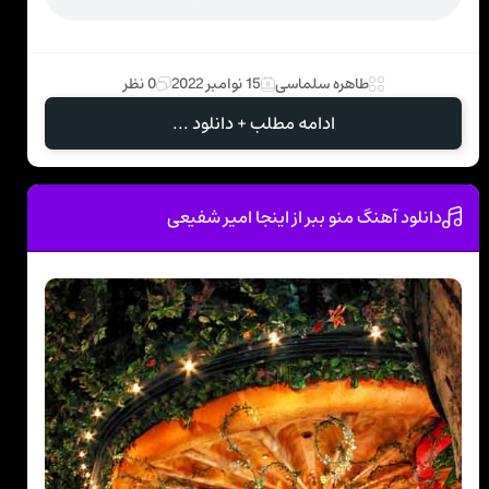
طاهره سلماسی
15 نوامبر 2022
0 نظر
ادامه مطلب + دانلود ...
دانلود آهنگ منو ببر از اینجا امیر شفیعی