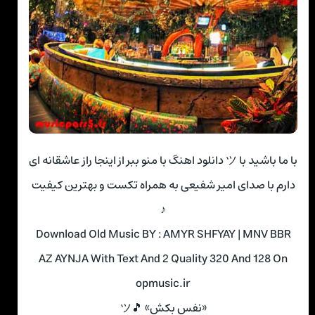
با ما باشید با ツ دانلود اهنگ با منو ببر از اینجا راز عاشقانه ای
دارم با صدای امیر شفیعی به همراه تکست و بهترین کیفیت
♪
Download Old Music BY : AMYR SHFYAY | MNV BBR
AZ AYNJA With Text And 2 Quality 320 And 128 On
opmusic.ir
«نفس بکش» 🎵ツ