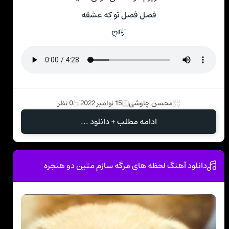
فصل فصل تو که عشقه
🎼ღ
محسن چاوشی
15 نوامبر 2022
0 نظر
ادامه مطلب + دانلود ...
دانلود آهنگ لحظه های مرگه سازم متین دو هنجره